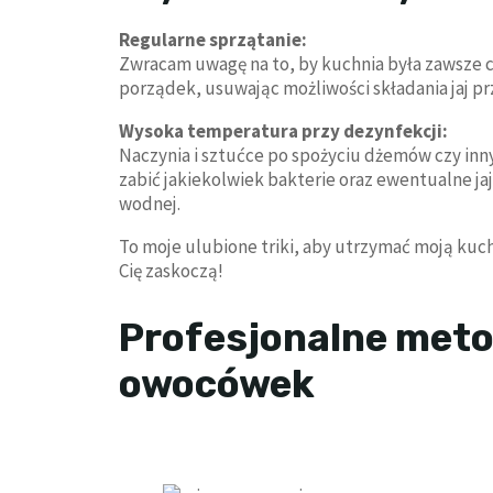
Regularne sprzątanie:
Zwracam uwagę na to, by kuchnia była zawsze 
porządek, usuwając możliwości składania jaj p
Wysoka temperatura przy dezynfekcji:
Naczynia i sztućce po spożyciu dżemów czy inn
zabić jakiekolwiek bakterie oraz ewentualne j
wodnej.
To moje ulubione triki, aby utrzymać moją kuc
Cię zaskoczą!
Profesjonalne met
owocówek