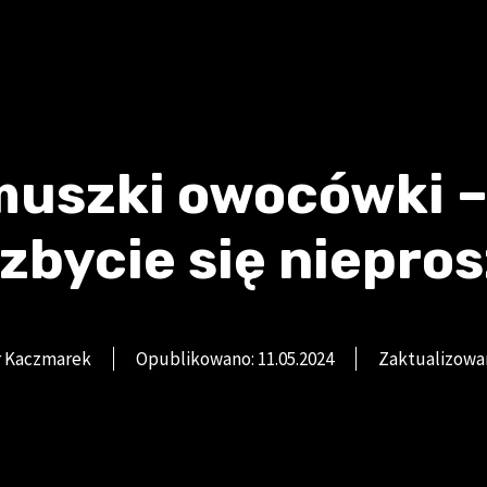
muszki owocówki 
zbycie się niepros
tr Kaczmarek
Opublikowano:
11.05.2024
Zaktualizowa