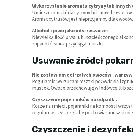
Wykorzystanie aromatu cytryny lub innych 
Umieszczam skórki cytryny lub innych owoców 
Aromat cytrusów jest nieprzyjemny dla owoców
Alkohol i piwo jako odstraszacze:
Niewielką ilość piwa lub rozcieńczonego alkoh
zapach również przyciąga muszki.
Usuwanie źródeł poka
Nie zostawiam dojrzałych owoców i warzyw 
Regularnie wyrzucam resztki pożywienia i zgnił
muszek. Owoce przechowuję w lodówce lub szc
Czyszczenie pojemników na odpadki:
Kosze na śmieci, pojemniki na kompost i wszyst
regularnie czyszczę, aby pozbawiać muszki mie
Czyszczenie i dezynfek