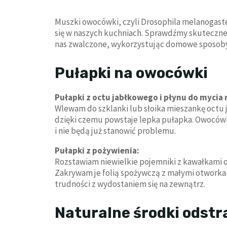
Muszki owocówki, czyli Drosophila melanogaster
się w naszych kuchniach. Sprawdźmy skuteczne
nas zwalczone, wykorzystując domowe sposoby
Pułapki na owocówki
Pułapki z octu jabłkowego i płynu do mycia 
Wlewam do szklanki lub słoika mieszankę octu 
dzięki czemu powstaje lepka pułapka. Owoców
i nie będą już stanowić problemu.
Pułapki z pożywienia:
Rozstawiam niewielkie pojemniki z kawałkami o
Zakrywam je folią spożywczą z małymi otworkam
trudności z wydostaniem się na zewnątrz.
Naturalne środki odstr