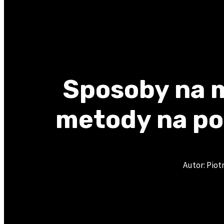
Sposoby na 
metody na po
Autor: Pio