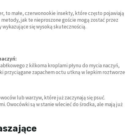
, to małe, czerwonookie insekty, które często pojawiają
 metody, jak te nieproszone goście mogą zostać przez
 wykazujące się wysoką skutecznością.
naczyń:
jabłkowego z kilkoma kroplami płynu do mycia naczyń,
ki przyciągane zapachem octu utkną w lepkim roztworze
woców lub warzyw, które już zaczynają się psuć.
i. Owocówki są w stanie wlecieć do środka, ale mają już
aszające