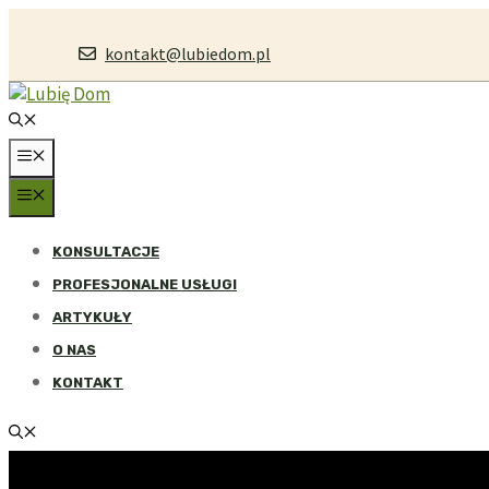
Przejdź
do
kontakt@lubiedom.pl
treści
MENU
MENU
KONSULTACJE
PROFESJONALNE USŁUGI
ARTYKUŁY
O NAS
KONTAKT