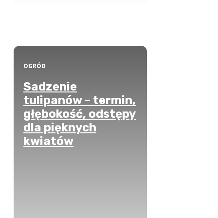
OGRÓD
Sadzenie
tulipanów – termin,
głębokość, odstępy
dla pięknych
kwiatów