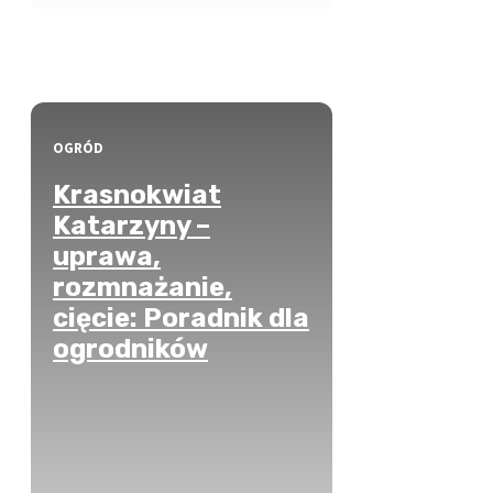
OGRÓD
Krasnokwiat
Katarzyny –
uprawa,
rozmnażanie,
cięcie: Poradnik dla
ogrodników