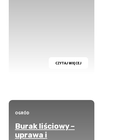
CZYTAJ WIĘCEJ
OGRÓD
Burak liściowy –
uprawa i