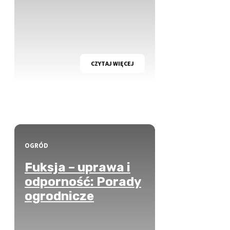
CZYTAJ WIĘCEJ
OGRÓD
Fuksja – uprawa i
odporność: Porady
ogrodnicze