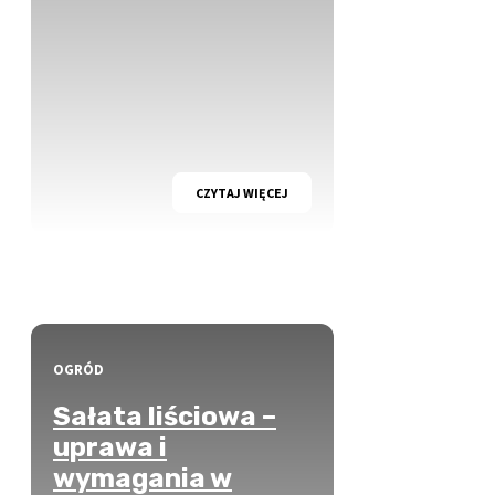
CZYTAJ WIĘCEJ
OGRÓD
Sałata liściowa –
uprawa i
wymagania w