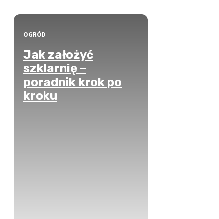
OGRÓD
Jak założyć
szklarnię –
poradnik krok po
kroku