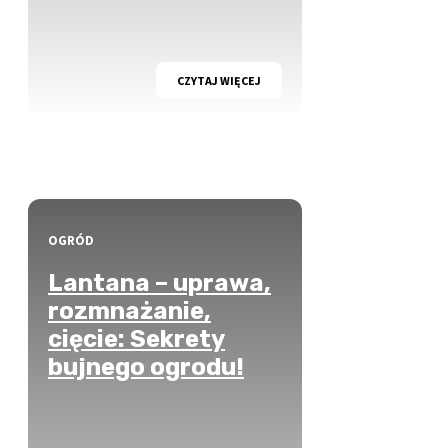
CZYTAJ WIĘCEJ
OGRÓD
Lantana – uprawa,
rozmnażanie,
cięcie: Sekrety
bujnego ogrodu!