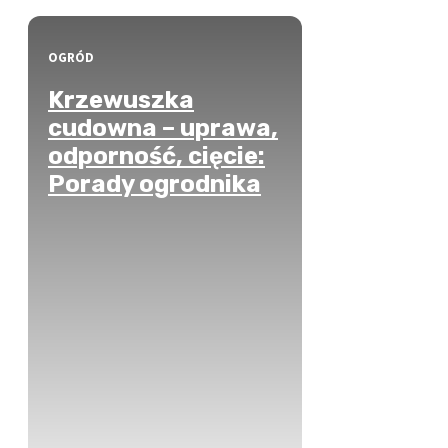
OGRÓD
Krzewuszka
cudowna – uprawa,
odporność, cięcie:
Porady ogrodnika