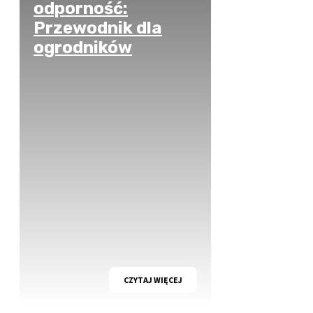
odporność:
Przewodnik dla
ogrodników
CZYTAJ WIĘCEJ