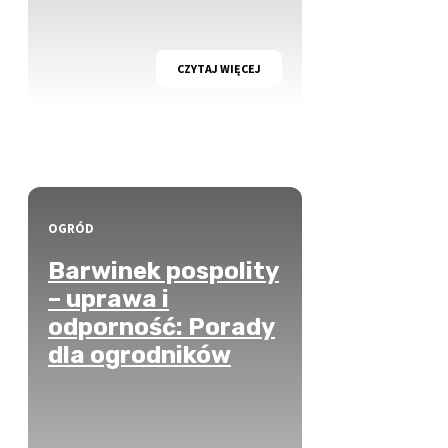
CZYTAJ WIĘCEJ
OGRÓD
Barwinek pospolity
– uprawa i
odporność: Porady
dla ogrodników