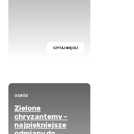
CZYTAJ WIĘCEJ
OGRÓD
Zielone
chryzantemy –
najpiękniejsze
odmiany do