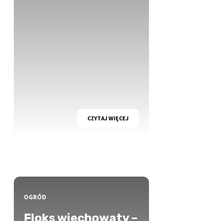
CZYTAJ WIĘCEJ
OGRÓD
Floks wiechowaty –