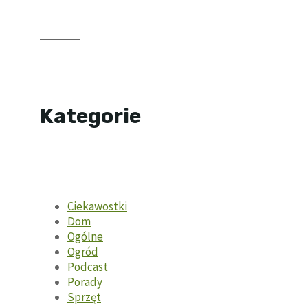
Kategorie
Ciekawostki
Dom
Ogólne
Ogród
Podcast
Porady
Sprzęt