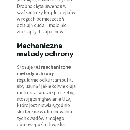
Drobno cięta lawenda w
szafkach czy krople olejków
w rogach pomieszczeń
działają cuda – mole nie
znoszą tych zapachów!
Mechaniczne
metody ochrony
Stosuję też
mechaniczne
metody ochrony
–
regularnie odkurzam sufit,
aby usunąć jakiekolwiek jaja
moli oraz, w razie potrzeby,
stosuję zamgławianie ULV,
które jest niewiarygodnie
skuteczne w eliminowaniu
tych owadów z mojego
domowego środowiska.