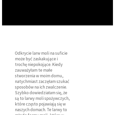
Odkrycie larw moli na suficie
może być zaskakujące i
trochę niepokojące. Kiedy
zauważyłam te małe
stworzenia w moim domu,
natychmiast zaczęłam szukać
sposobów na ich zwalczenie.
Szybko dowiedziałam się, że
są to larwy moli spożywczych,
które często pojawiają się w
naszych domach. Te larwy to