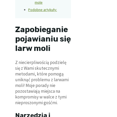
mole
Podobne artykuły:
Zapobieganie
pojawianiu się
larw moli
Z niecierpliwością podzielę
się z Wami skutecznymi
metodami, które pomogą
uniknąć problemu z larwami
moli! Moje porady nie
pozostawiają miejsca na
kompromisy w walce z tymi
nieproszonymi gośćmi.
Narzędzia i