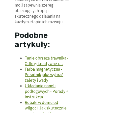
moli zapewnia szereg
obiecujących opcji
skutecznego działania na
każdym etapie ich rozwoju.
Podobne
artykuły:
Tanie obrzeża trawnika -
Odkryj kreatywne i…
Farba magnetyczna -
Poradnik jaką wybrać,
zalety i wady
Układanie paneli
podłogowych - Porady +
instrukcja
Robaki w domu od
wilgoci: Jak skutecznie