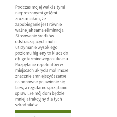
Podczas mojej walki z tymi
nieproszonymi gośćmi
zrozumiałam, że
zapobieganie jest równie
ważne jak sama eliminacja.
Stosowanie środków
odstraszających moli i
utrzymanie wysokiego
poziomu higieny to klucz do
długoterminowego sukcesu.
Rozpylanie repelentów w
miejscach ukrycia moli może
znacznie zmniejszyć szanse
na ponowne pojawienie się
larw, a regularne sprzątanie
sprawi, że mój dom będzie
mniej atrakcyjny dla tych
szkodników.