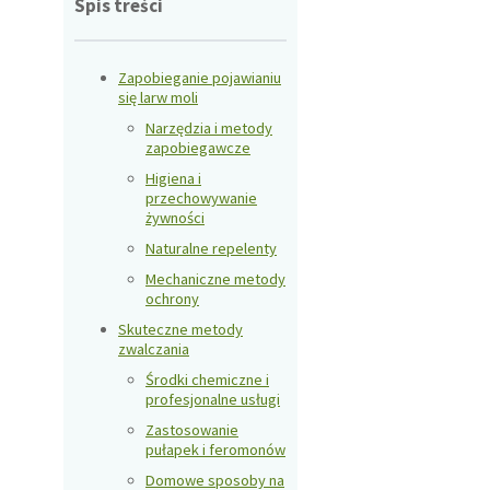
Spis treści
Zapobieganie pojawianiu
się larw moli
Narzędzia i metody
zapobiegawcze
Higiena i
przechowywanie
żywności
Naturalne repelenty
Mechaniczne metody
ochrony
Skuteczne metody
zwalczania
Środki chemiczne i
profesjonalne usługi
Zastosowanie
pułapek i feromonów
Domowe sposoby na