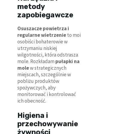
metody
zapobiegawcze
Osuszacze powietrza i
regularne wietrzenie
to moi
osobiści bohaterowie w
utrzymaniu niskiej
wilgotności, która odstrasza
mole. Rozkładam
pułapki na
mole
w strategicznych
miejscach, szczególnie w
pobliżu produktów
spożywczych, aby
monitorować i kontrolować
ich obecność.
Higiena i
przechowywanie
żywności