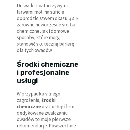
Do walki z natarczywymi
larwami moli na suficie
dobrodziejstwem okazują się
zarówno nowoczesne środki
chemiczne, jak i domowe
sposoby, które mogą
stanowić skuteczną barierę
dla tych owadów.
Środki chemiczne
i profesjonalne
usługi
W przypadku silnego
zagrożenia,
środki
chemiczne
oraz usługi firm
dedykowane zwalczaniu
owadów to moje pierwsze
rekomendacje. Powszechnie