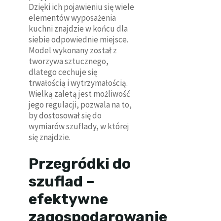
Dzięki ich pojawieniu się wiele
elementów wyposażenia
kuchni znajdzie w końcu dla
siebie odpowiednie miejsce.
Model wykonany został z
tworzywa sztucznego,
dlatego cechuje się
trwałością i wytrzymałością.
Wielką zaletą jest możliwość
jego regulacji, pozwala na to,
by dostosował się do
wymiarów szuflady, w której
się znajdzie.
Przegródki do
szuflad –
efektywne
zagospodarowanie