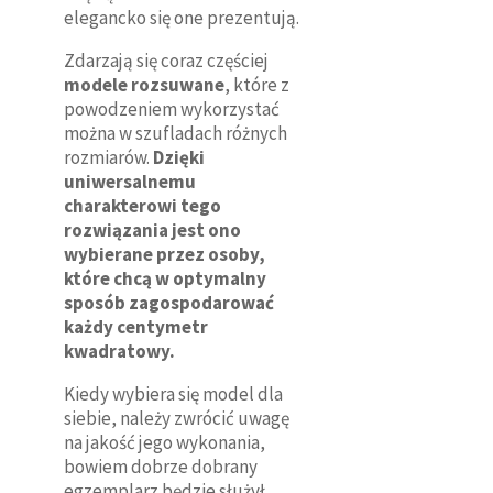
elegancko się one prezentują.
Zdarzają się coraz częściej
modele rozsuwane
, które z
powodzeniem wykorzystać
można w szufladach różnych
rozmiarów.
Dzięki
uniwersalnemu
charakterowi tego
rozwiązania jest ono
wybierane przez osoby,
które chcą w optymalny
sposób zagospodarować
każdy centymetr
kwadratowy.
Kiedy wybiera się model dla
siebie, należy zwrócić uwagę
na jakość jego wykonania,
bowiem dobrze dobrany
egzemplarz będzie służył