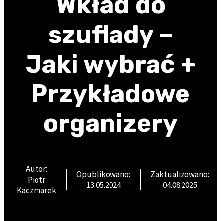
Wkład do
szuflady –
Jaki wybrać +
Przykładowe
organizery
Autor:
Opublikowano:
Zaktualizowano:
Piotr
13.05.2024
04.08.2025
Kaczmarek