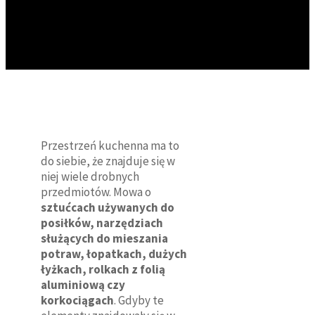
Przestrzeń kuchenna ma to
do siebie, że znajduje się w
niej wiele drobnych
przedmiotów. Mowa o
sztućcach używanych do
posiłków, narzędziach
służących do mieszania
potraw, łopatkach, dużych
łyżkach, rolkach z folią
aluminiową czy
korkociągach
. Gdyby te