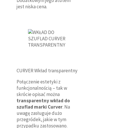
Dodatkowym jego atutem
jest niska cena.
CURVER Wkład transparentny
Połączenie estetyki z
funkcjonalnością – tak w
skrócie opisać można
transparentny wkład do
szuflad marki Curver
. Na
uwagę zasługuje dużo
przegródek, jakie w tym
przypadku zastosowano.