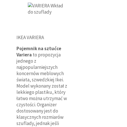
IKEA VARIERA
Pojemnik na sztućce
Variera
to propozycja
jednego z
najpopularniejszych
koncernów meblowych
świata, szwedzkiej Ikei.
Model wykonany został z
lekkiego plastiku, który
łatwo można utrzymać w
czystości. Organizer
dostosowany jest do
klasycznych rozmiarów
szuflady, jednak jeśli