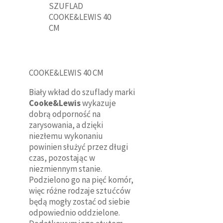
COOKE&LEWIS 40 CM
Biały wkład do szuflady marki
Cooke&Lewis
wykazuje
dobrą odporność na
zarysowania, a dzięki
niezłemu wykonaniu
powinien służyć przez długi
czas, pozostając w
niezmiennym stanie.
Podzielono go na pięć komór,
więc różne rodzaje sztućców
będą mogły zostać od siebie
odpowiednio oddzielone.