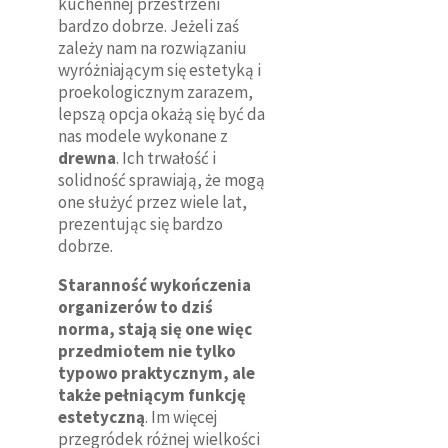
kuchennej przestrzeni
bardzo dobrze. Jeżeli zaś
zależy nam na rozwiązaniu
wyróżniającym się estetyką i
proekologicznym zarazem,
lepszą opcja okażą się być da
nas modele wykonane z
drewna
. Ich trwałość i
solidność sprawiają, że mogą
one służyć przez wiele lat,
prezentując się bardzo
dobrze.
Staranność wykończenia
organizerów to dziś
norma, stają się one więc
przedmiotem nie tylko
typowo praktycznym, ale
także pełniącym funkcję
estetyczną
. Im więcej
przegródek różnej wielkości