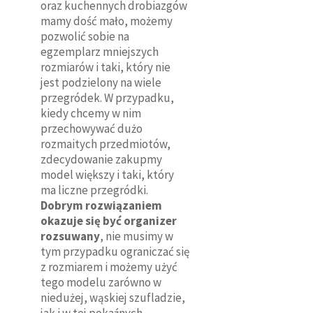
oraz kuchennych drobiazgów
mamy dość mało, możemy
pozwolić sobie na
egzemplarz mniejszych
rozmiarów i taki, który nie
jest podzielony na wiele
przegródek. W przypadku,
kiedy chcemy w nim
przechowywać dużo
rozmaitych przedmiotów,
zdecydowanie zakupmy
model większy i taki, który
ma liczne przegródki.
Dobrym rozwiązaniem
okazuje się być organizer
rozsuwany
, nie musimy w
tym przypadku ograniczać się
z rozmiarem i możemy użyć
tego modelu zarówno w
niedużej, wąskiej szufladzie,
jak i w tej pokaźnych