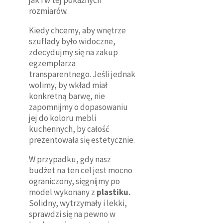
rozmiarów.
Kiedy chcemy, aby wnętrze
szuflady było widoczne,
zdecydujmy się na zakup
egzemplarza
transparentnego. Jeśli jednak
wolimy, by wkład miał
konkretną barwę, nie
zapomnijmy o dopasowaniu
jej do koloru mebli
kuchennych, by całość
prezentowała się estetycznie.
W przypadku, gdy nasz
budżet na ten cel jest mocno
ograniczony, sięgnijmy po
model wykonany z
plastiku.
Solidny, wytrzymały i lekki,
sprawdzi się na pewno w