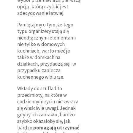
opcją, którą czyścić jest
zdecydowanie łatwiej.
Pamiętajmy o tym, że tego
typu organizery stają się
nieodłącznymi elementami
nie tylko w domowych
kuchniach, warto mieć je
także w domkach na
działkach, przydadzą się i w
przypadku zaplecza
kuchennego w biurze.
Wkłady do szuflad to
przedmioty, na które w
codziennym życiu nie zwraca
się właściwie uwagi. Jednak
gdyby ich zabrakło, bardzo
szybko okazałoby się, jak
bardzo
pomagają utrzymać