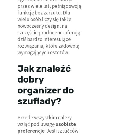
przez wiele lat, pełniąc swoją
funkcję bez zarzutu. Dla
wielu osób liczy się także
nowoczesny design, na
szczęście producenci oferują
dziś bardzo interesujące
rozwiązania, które zadowolą
wymagających estetów.
Jak znaleźć
dobry
organizer do
szuflady?
Przede wszystkim należy
wziąć pod uwagę
osobiste
preferencje
. Jeśli sztućców