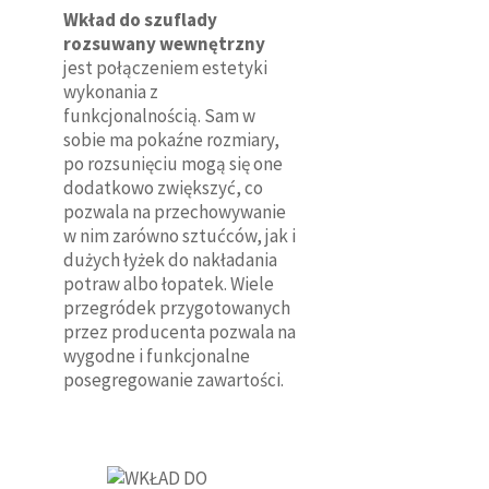
Wkład do szuflady
rozsuwany wewnętrzny
jest połączeniem estetyki
wykonania z
funkcjonalnością. Sam w
sobie ma pokaźne rozmiary,
po rozsunięciu mogą się one
dodatkowo zwiększyć, co
pozwala na przechowywanie
w nim zarówno sztućców, jak i
dużych łyżek do nakładania
potraw albo łopatek. Wiele
przegródek przygotowanych
przez producenta pozwala na
wygodne i funkcjonalne
posegregowanie zawartości.