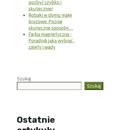
pozbyć szybko i
skutecznie!
Robaki w domu małe
brązowe: Poznaj
skuteczne sposoby…
Farba magnetyczna -
Poradnik jaką wybrać,
zalety i wady
Szukaj
Szukaj
Ostatnie