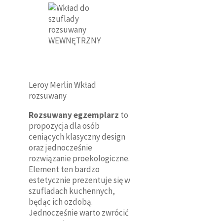
Leroy Merlin Wkład
rozsuwany
Rozsuwany egzemplarz
to
propozycja dla osób
ceniących klasyczny design
oraz jednocześnie
rozwiązanie proekologiczne.
Element ten bardzo
estetycznie prezentuje się w
szufladach kuchennych,
będąc ich ozdobą.
Jednocześnie warto zwrócić