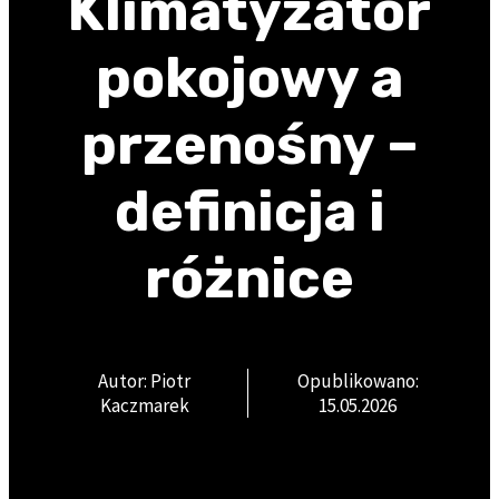
Klimatyzator
pokojowy a
przenośny –
definicja i
różnice
Autor: Piotr
Opublikowano:
Kaczmarek
15.05.2026