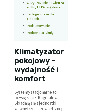
Oczyszczanie powietrza
– filtry HEPA i węglowe
Ekologia i czynniki
chłodnicze
Podsumowanie
Podobne artykuły:
Klimatyzator
pokojowy –
wydajność i
komfort
Systemy stacjonarne to
rozwiązanie długofalowe.
Składają się z jednostki
wewnętrznej i zewnętrznej,