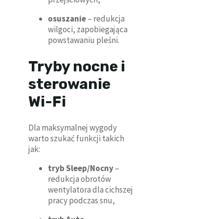
osuszanie
– redukcja
wilgoci, zapobiegająca
powstawaniu pleśni.
Tryby nocne i
sterowanie
Wi-Fi
Dla maksymalnej wygody
warto szukać funkcji takich
jak:
tryb Sleep/Nocny
–
redukcja obrotów
wentylatora dla cichszej
pracy podczas snu,