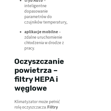
tryb Auto
–
inteligentne
dopasowanie
parametrów do
czujników temperatury,
aplikacje mobilne
–
zdalne uruchomienie
chłodzenia w drodze z
pracy.
Oczyszczanie
powietrza –
filtry HEPA i
węglowe
Klimatyzator może pełnić
rolę oczyszczacza.
Filtry