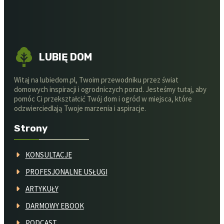
LUBIĘ DOM
Witaj na lubiedom.pl, Twoim przewodniku przez świat
domowych inspiracji i ogrodniczych porad. Jesteśmy tutaj, aby
pomóc Ci przekształcić Twój dom i ogród w miejsca, które
odzwierciedlają Twoje marzenia i aspiracje.
Strony
KONSULTACJE
PROFESJONALNE USŁUGI
ARTYKUŁY
DARMOWY EBOOK
PODCAST