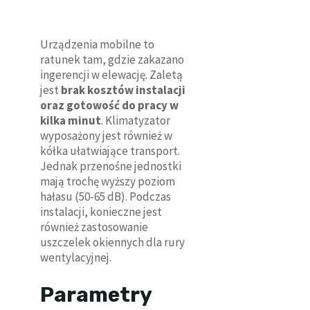
Urządzenia mobilne to
ratunek tam, gdzie zakazano
ingerencji w elewację. Zaletą
jest
brak kosztów instalacji
oraz gotowość do pracy w
kilka minut
. Klimatyzator
wyposażony jest również w
kółka ułatwiające transport.
Jednak przenośne jednostki
mają trochę wyższy poziom
hałasu (50-65 dB). Podczas
instalacji, konieczne jest
również zastosowanie
uszczelek okiennych dla rury
wentylacyjnej.
Parametry