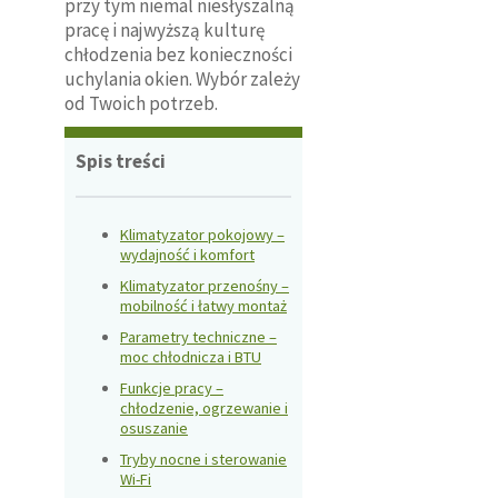
przy tym niemal niesłyszalną
pracę i najwyższą kulturę
chłodzenia bez konieczności
uchylania okien. Wybór zależy
od Twoich potrzeb.
Spis treści
Klimatyzator pokojowy –
wydajność i komfort
Klimatyzator przenośny –
mobilność i łatwy montaż
Parametry techniczne –
moc chłodnicza i BTU
Funkcje pracy –
chłodzenie, ogrzewanie i
osuszanie
Tryby nocne i sterowanie
Wi-Fi