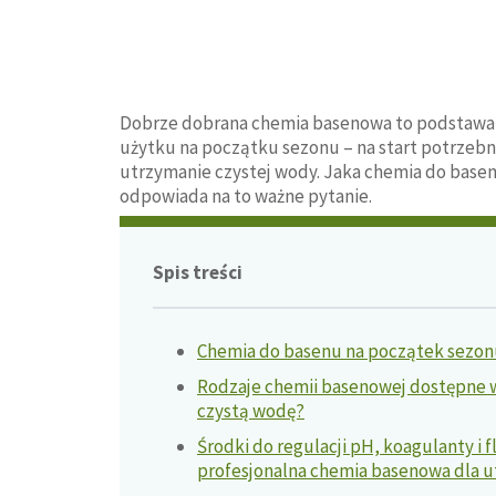
Dobrze dobrana chemia basenowa to podstawa, 
użytku na początku sezonu – na start potrzeb
utrzymanie czystej wody. Jaka chemia do basenó
odpowiada na to ważne pytanie.
Spis treści
Chemia do basenu na początek sezonu
Rodzaje chemii basenowej dostępne w 
czystą wodę?
Środki do regulacji pH, koagulanty i f
profesjonalna chemia basenowa dla u