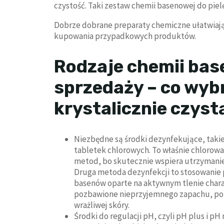
czystość. Taki zestaw chemii basenowej do piel
Dobrze dobrane preparaty chemiczne ułatwiają
kupowania przypadkowych produktów.
Rodzaje chemii bas
sprzedaży – co wyb
krystalicznie czys
Niezbędne są środki dezynfekujące, takie 
tabletek chlorowych. To właśnie chlorowa
metod, bo skutecznie wspiera utrzymanie
Druga metoda dezynfekcji to stosowanie
basenów oparte na aktywnym tlenie charak
pozbawione nieprzyjemnego zapachu, pon
wrażliwej skóry.
Środki do regulacji pH, czyli pH plus i 