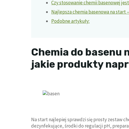
Czy stosowanie chemii basenowej jest
Najlepsza chemia basenowa na start
Podobne artykuły:
Chemia do basenu n
jakie produkty nap
Na start najlepiej sprawdzi się prosty zestaw c
dezynfekujące, środki do regulacji pH, preparat