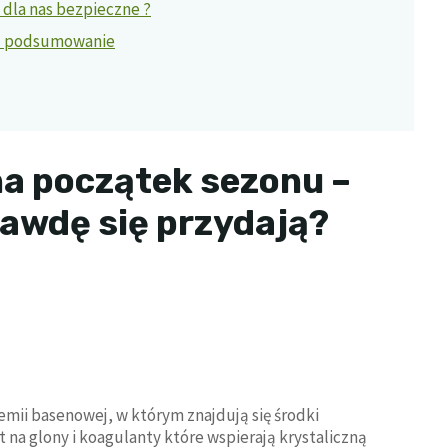
 dla nas bezpieczne ?
 – podsumowanie
a początek sezonu –
rawdę się przydają?
hemii basenowej, w którym znajdują się środki
 na glony i koagulanty które wspierają krystaliczną