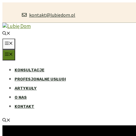
Przejdź
do
kontakt@lubiedom.pl
treści
MENU
MENU
KONSULTACJE
PROFESJONALNE USŁUGI
ARTYKUŁY
O NAS
KONTAKT