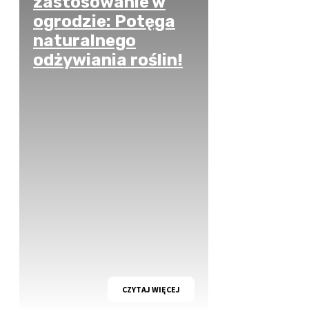
zastosowanie w
ogrodzie: Potęga
naturalnego
odżywiania roślin!
CZYTAJ WIĘCEJ