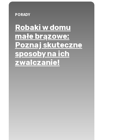
PORADY
Robaki w domu
małe brązowe:
Poznaj skuteczne
sposoby na ich
zwalczanie!