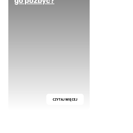
go pozbyć?
CZYTAJ WIĘCEJ