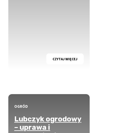
CZYTAJ WIĘCEJ
OGRÓD
Lubczyk ogrodowy
– uprawa i