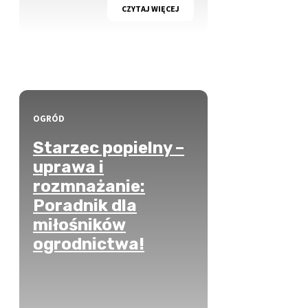
CZYTAJ WIĘCEJ
OGRÓD
Starzec popielny –
uprawa i
rozmnażanie:
Poradnik dla
miłośników
ogrodnictwa!