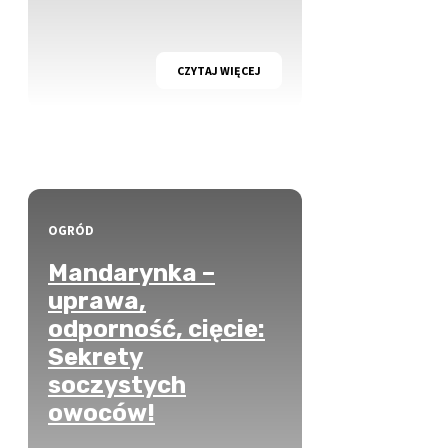
CZYTAJ WIĘCEJ
OGRÓD
Mandarynka –
uprawa,
odporność, cięcie:
Sekrety
soczystych
owoców!