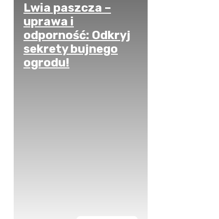
Lwia paszcza –
uprawa i
odporność: Odkryj
sekrety bujnego
ogrodu!